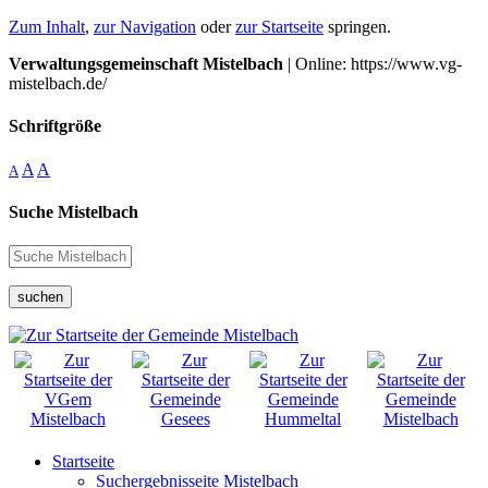
Zum Inhalt
,
zur Navigation
oder
zur Startseite
springen.
Verwaltungsgemeinschaft Mistelbach
| Online: https://www.vg-
mistelbach.de/
Schriftgröße
A
A
A
Suche Mistelbach
suchen
Startseite
Suchergebnisseite Mistelbach