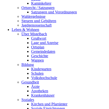
Kaminkehrer
Ortsrecht / Satzungen
Satzungen und Verordnungen
Wahlergebnisse
Steuern und Gebühren
Jagdgenossenschaft
Leben & Wohnen
Über Mistelbach
Grußwort
Lage und Anreise
Ortsplan
Gemeindedaten
Geschichte
Wappen
Bildung
Kindergarten
Schulen
Volkshochschule
Gesundheit
Ärzte
Apotheken
Krankenhäuser
Soziales
Kirchen und Pfarrämter
Soziale Einrichtungen