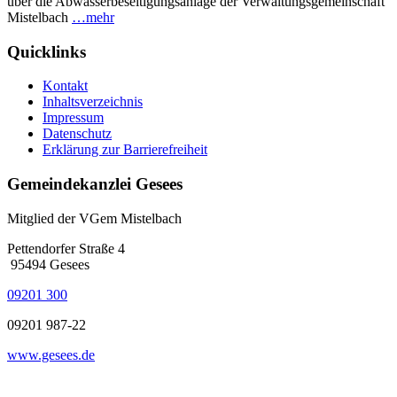
über die Abwasserbeseitigungsanlage der Verwaltungsgemeinschaft
Mistelbach
…mehr
Quicklinks
Kontakt
Inhaltsverzeichnis
Impressum
Datenschutz
Erklärung zur Barrierefreiheit
Gemeindekanzlei Gesees
Mitglied der VGem Mistelbach
Pettendorfer Straße 4
95494 Gesees
09201 300
09201 987-22
www.gesees.de