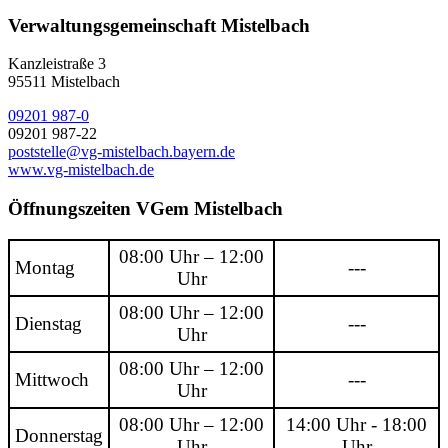
Verwaltungsgemeinschaft Mistelbach
Kanzleistraße 3
95511 Mistelbach
09201 987-0
09201 987-22
poststelle@vg-mistelbach.bayern.de
www.vg-mistelbach.de
Öffnungszeiten VGem Mistelbach
08:00 Uhr – 12:00
Montag
---
Uhr
08:00 Uhr – 12:00
Dienstag
---
Uhr
08:00 Uhr – 12:00
Mittwoch
---
Uhr
08:00 Uhr – 12:00
14:00 Uhr - 18:00
Donnerstag
Uhr
Uhr