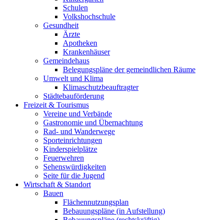
Schulen
Volkshochschule
Gesundheit
Ärzte
Apotheken
Krankenhäuser
Gemeindehaus
Belegungspläne der gemeindlichen Räume
Umwelt und Klima
Klimaschutzbeauftragter
Städtebauförderung
Freizeit & Tourismus
Vereine und Verbände
Gastronomie und Übernachtung
Rad- und Wanderwege
Sporteinrichtungen
Kinderspielplätze
Feuerwehren
Sehenswürdigkeiten
Seite für die Jugend
Wirtschaft & Standort
Bauen
Flächennutzungsplan
Bebauungspläne (in Aufstellung)
Bebauungspläne (rechtskräftig)