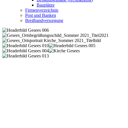
Bauplätze
Firmenverzeichnis
Post und Banken
Breitbandversorgung