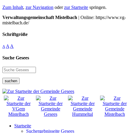
Zum Inhalt
,
zur Navigation
oder
zur Startseite
springen.
Verwaltungsgemeinschaft Mistelbach
| Online: https://www.vg-
mistelbach.de/
Schriftgröße
A
A
A
Suche Gesees
suchen
Startseite
Suchergebnisseite Gesees