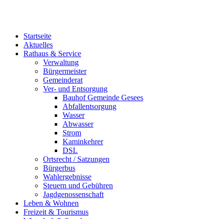
Startseite
Aktuelles
Rathaus & Service
Verwaltung
Bürgermeister
Gemeinderat
Ver- und Entsorgung
Bauhof Gemeinde Gesees
Abfallentsorgung
Wasser
Abwasser
Strom
Kaminkehrer
DSL
Ortsrecht / Satzungen
Bürgerbus
Wahlergebnisse
Steuern und Gebühren
Jagdgenossenschaft
Leben & Wohnen
Freizeit & Tourismus