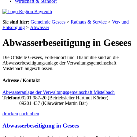
Wirtschaft & Standort
Sie sind hier:
Gemeinde Gesees
>
Rathaus & Service
>
Ver- und
Entsorgung
>
Abwasser
Abwasserbeseitigung in Gesees
Die Ortsteile Gesees, Forkendorf und Thalmühle sind an die
Abwasserbeseitigungsanlage der Verwaltungsgemeinschaft
Mistelbach angeschlossen.
Adresse / Kontakt
Abwasseranlage der Verwaltungsgemeinschaft Mistelbach
Telefon:
09201 987-20 (Betriebsleiter Hartmut Körber)
09201 437 (Klärwärter Martin Bär)
drucken
nach oben
Abwasserbeseitigung in Gesees