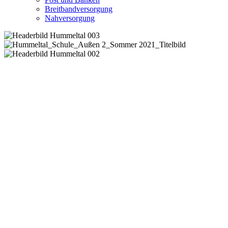
Breitbandversorgung
Nahversorgung