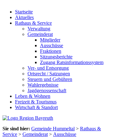
Startseite
Aktuelles
Rathaus & Service
Verwaltung
Gemeinderat
Mitglieder
Ausschüsse
Fraktionen
Sitzungsberichte
Zugang Ratsinformationssystem
Ver- und Entsorgung
Ortsrecht / Satzungen
Steuern und Gebühren
Wahlergebnisse
Jagdgenossenschaft
Leben & Wohnen
Freizeit & Tourismus
Wirtschaft & Standort
Sie sind hier:
Gemeinde Hummeltal
>
Rathaus &
Service
>
Gemeinderat
>
Ausschüsse