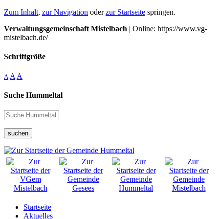
Zum Inhalt
,
zur Navigation
oder
zur Startseite
springen.
Verwaltungsgemeinschaft Mistelbach
| Online: https://www.vg-
mistelbach.de/
Schriftgröße
A
A
A
Suche Hummeltal
suchen
Startseite
Aktuelles