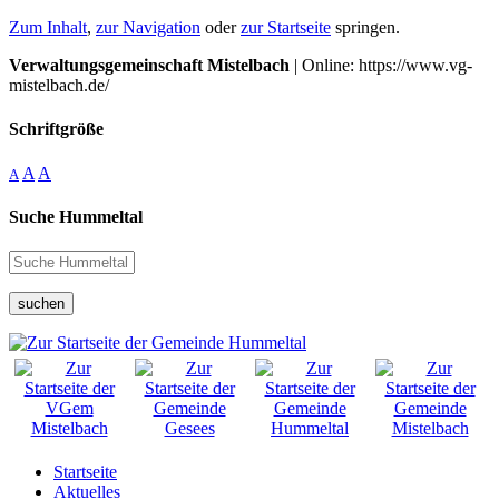
Zum Inhalt
,
zur Navigation
oder
zur Startseite
springen.
Verwaltungsgemeinschaft Mistelbach
| Online: https://www.vg-
mistelbach.de/
Schriftgröße
A
A
A
Suche Hummeltal
suchen
Startseite
Aktuelles