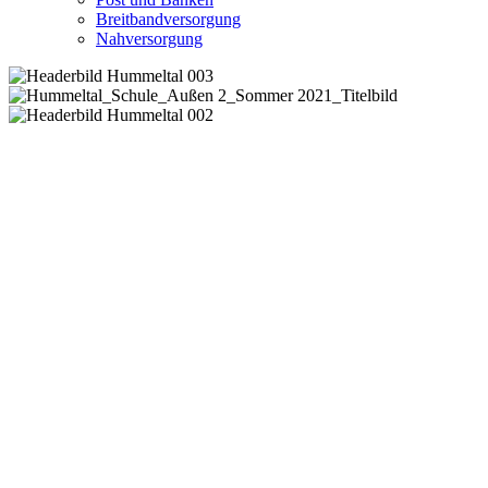
Breitbandversorgung
Nahversorgung