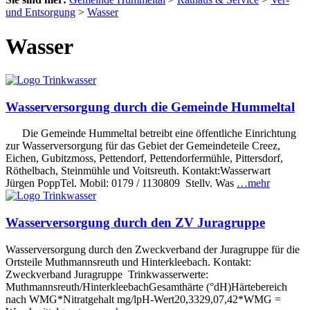
und Entsorgung
>
Wasser
Wasser
Wasserversorgung durch die Gemeinde Hummeltal
Die Gemeinde Hummeltal betreibt eine öffentliche Einrichtung
zur Wasserversorgung für das Gebiet der Gemeindeteile Creez,
Eichen, Gubitzmoss, Pettendorf, Pettendorfermühle, Pittersdorf,
Röthelbach, Steinmühle und Voitsreuth. Kontakt:Wasserwart
Jürgen PoppTel. Mobil: 0179 / 1130809 Stellv. Was
…mehr
Wasserversorgung durch den ZV Juragruppe
Wasserversorgung durch den Zweckverband der Juragruppe für die
Ortsteile Muthmannsreuth und Hinterkleebach. Kontakt:
Zweckverband Juragruppe Trinkwasserwerte:
Muthmannsreuth/HinterkleebachGesamthärte (°dH)Härtebereich
nach WMG*Nitratgehalt mg/lpH-Wert20,3329,07,42*WMG =