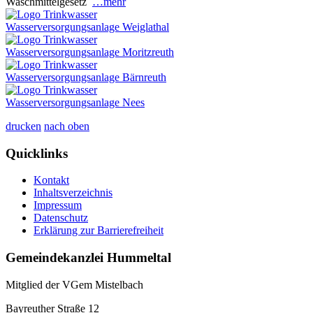
Waschmittelgesetz
…mehr
Wasserversorgungsanlage Weiglathal
Wasserversorgungsanlage Moritzreuth
Wasserversorgungsanlage Bärnreuth
Wasserversorgungsanlage Nees
drucken
nach oben
Quicklinks
Kontakt
Inhaltsverzeichnis
Impressum
Datenschutz
Erklärung zur Barrierefreiheit
Gemeindekanzlei Hummeltal
Mitglied der VGem Mistelbach
Bayreuther Straße 12