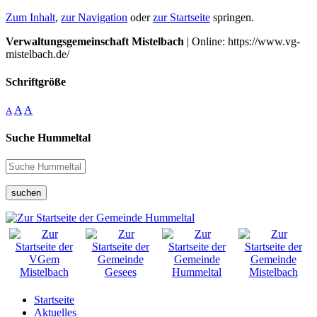
Zum Inhalt
,
zur Navigation
oder
zur Startseite
springen.
Verwaltungsgemeinschaft Mistelbach
| Online: https://www.vg-
mistelbach.de/
Schriftgröße
A
A
A
Suche Hummeltal
suchen
Startseite
Aktuelles