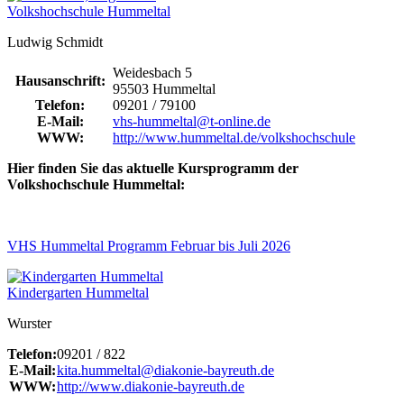
Volkshochschule Hummeltal
Ludwig Schmidt
Weidesbach 5
Hausanschrift:
95503 Hummeltal
Telefon:
09201 / 79100
E-Mail:
vhs-hummeltal@t-online.de
WWW:
http://www.hummeltal.de/volkshochschule
Hier finden Sie das aktuelle Kursprogramm der
Volkshochschule Hummeltal:
VHS Hummeltal Programm Februar bis Juli 2026
Kindergarten Hummeltal
Wurster
Telefon:
09201 / 822
E-Mail:
kita.hummeltal@diakonie-bayreuth.de
WWW:
http://www.diakonie-bayreuth.de