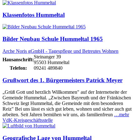
Klassenfotos Hummeltal
Bilder Neubau Schule Hummeltal 1965
Arche Noris gGmbH - Tagespflege und Betreutes Wohnen
Steinanger 39
Hausanschrift:
95503 Hummeltal
Telefon:
09241 489840
Grußwort des 1. Bürgermeisters Patrick Meyer
„Grüß Gott und herzlich Willkommen" auf der Internetseite der
Gemeinde Hummeltal. „Zwischen Bayreuth und der Fränkischen
Schweiz liegt Hummeltal, die Gemeinde mit dem besonderen
Reiz" Bei uns lässt es sich gut leben, wohnen und sicher auch gut
arbeiten. Seit Jahren bemühen wir uns, als familienfreun
…mehr
VdK-Kreisgeschäftsstelle
Geografische Lage von Hummeltal