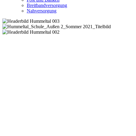
Breitbandversorgung
Nahversorgung