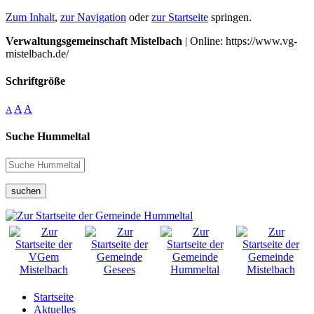
Zum Inhalt
,
zur Navigation
oder
zur Startseite
springen.
Verwaltungsgemeinschaft Mistelbach
| Online: https://www.vg-
mistelbach.de/
Schriftgröße
A
A
A
Suche Hummeltal
suchen
Startseite
Aktuelles