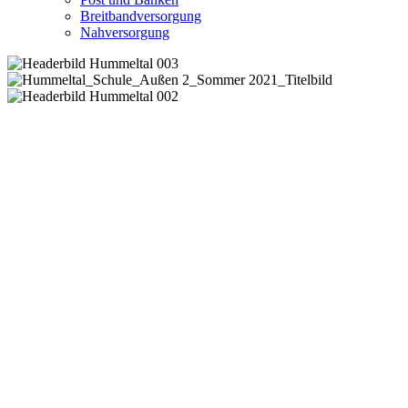
Breitbandversorgung
Nahversorgung