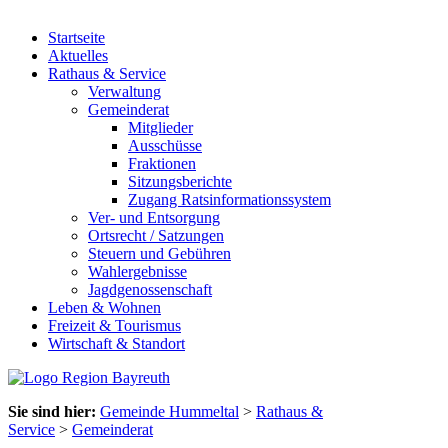
Startseite
Aktuelles
Rathaus & Service
Verwaltung
Gemeinderat
Mitglieder
Ausschüsse
Fraktionen
Sitzungsberichte
Zugang Ratsinformationssystem
Ver- und Entsorgung
Ortsrecht / Satzungen
Steuern und Gebühren
Wahlergebnisse
Jagdgenossenschaft
Leben & Wohnen
Freizeit & Tourismus
Wirtschaft & Standort
Sie sind hier:
Gemeinde Hummeltal
>
Rathaus &
Service
>
Gemeinderat