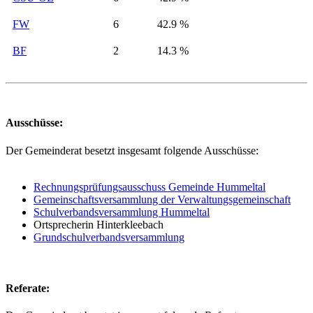
FW
6
42.9 %
BF
2
14.3 %
Ausschüsse:
Der Gemeinderat besetzt insgesamt folgende Ausschüsse:
Rechnungsprüfungsausschuss Gemeinde Hummeltal
Gemeinschaftsversammlung der Verwaltungsgemeinschaft
Schulverbandsversammlung Hummeltal
Ortsprecherin Hinterkleebach
Grundschulverbandsversammlung
Referate: