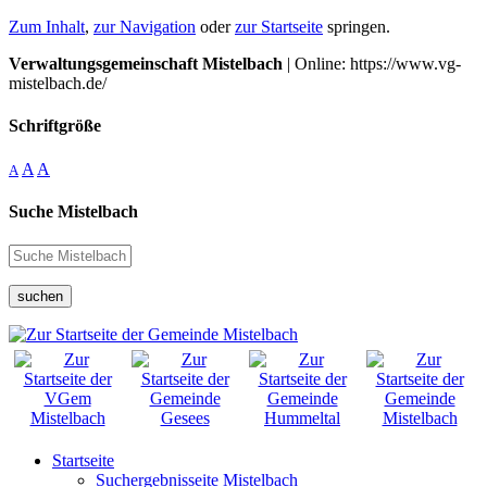
Zum Inhalt
,
zur Navigation
oder
zur Startseite
springen.
Verwaltungsgemeinschaft Mistelbach
| Online: https://www.vg-
mistelbach.de/
Schriftgröße
A
A
A
Suche Mistelbach
suchen
Startseite
Suchergebnisseite Mistelbach