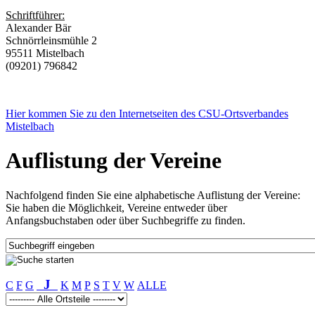
Schriftführer:
Alexander Bär
Schnörrleinsmühle 2
95511 Mistelbach
(09201) 796842
Hier kommen Sie zu den Internetseiten des CSU-Ortsverbandes
Mistelbach
Auflistung der Vereine
Nachfolgend finden Sie eine alphabetische Auflistung der Vereine:
Sie haben die Möglichkeit, Vereine entweder über
Anfangsbuchstaben oder über Suchbegriffe zu finden.
J
C
F
G
K
M
P
S
T
V
W
ALLE