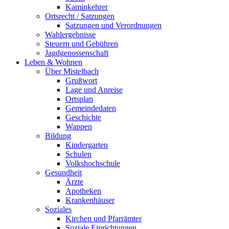
Kaminkehrer
Ortsrecht / Satzungen
Satzungen und Verordnungen
Wahlergebnisse
Steuern und Gebühren
Jagdgenossenschaft
Leben & Wohnen
Über Mistelbach
Grußwort
Lage und Anreise
Ortsplan
Gemeindedaten
Geschichte
Wappen
Bildung
Kindergarten
Schulen
Volkshochschule
Gesundheit
Ärzte
Apotheken
Krankenhäuser
Soziales
Kirchen und Pfarrämter
Soziale Einrichtungen