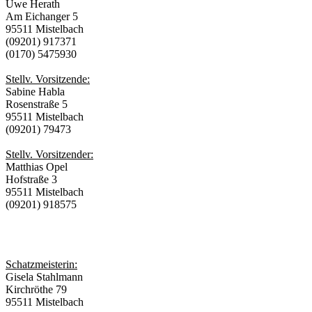
Uwe Herath
Am Eichanger 5
95511 Mistelbach
(09201) 917371
(0170) 5475930
Stellv. Vorsitzende:
Sabine Habla
Rosenstraße 5
95511 Mistelbach
(09201) 79473
Stellv. Vorsitzender:
Matthias Opel
Hofstraße 3
95511 Mistelbach
(09201) 918575
Schatzmeisterin:
Gisela Stahlmann
Kirchröthe 79
95511 Mistelbach