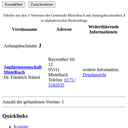
Tabelle mit den 1 Vereinen der Gemeinde Mistelbach mit Anfangsbuchstaben
J
in alphabetischer Reihenfolge
Weiterführende
Vereinsname
Adresse
Informationen
J
Anfangsbuchstabe
Bayreuther Str.
12
Jagdgenossenschaft
95511
weitere Information:
Mistelbach
Mistelbach
Detailansicht
Dr. Friedrich Nützel
Telefon:
0175 /
5182635
Anzahl der gefundenen Vereine: 1
Quicklinks
Kontakt