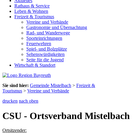
Aktuelles
Rathaus & Service
Leben & Wohnen
Freizeit & Tourismus
Vereine und Verbände
Gastronomie und Übernachtung
Rad- und Wanderwege
Sporteinrichtungen
Feuerwehren
Spiel- und Bolzplätze
Sehenswürdigkeiten
Seite für die Jugend
Wirtschaft & Standort
Sie sind hier:
Gemeinde Mistelbach
>
Freizeit &
Tourismus
>
Vereine und Verbände
drucken
nach oben
CSU - Ortsverband Mistelbach
Ortsitzender: