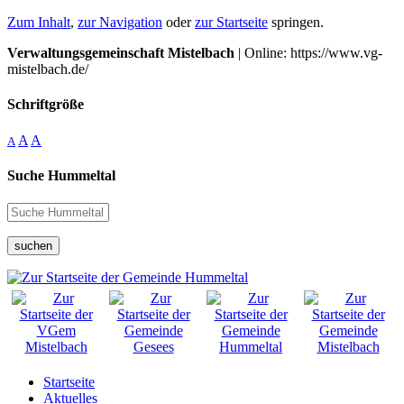
Zum Inhalt
,
zur Navigation
oder
zur Startseite
springen.
Verwaltungsgemeinschaft Mistelbach
| Online: https://www.vg-
mistelbach.de/
Schriftgröße
A
A
A
Suche Hummeltal
suchen
Startseite
Aktuelles