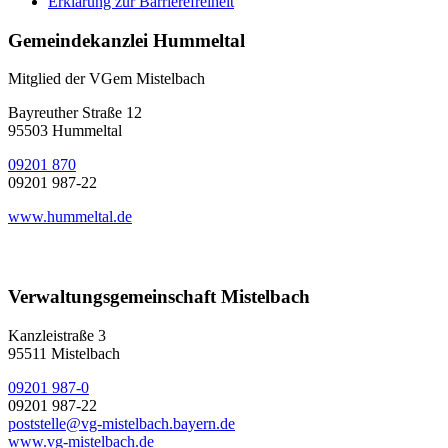
Erklärung zur Barrierefreiheit
Gemeindekanzlei Hummeltal
Mitglied der VGem Mistelbach
Bayreuther Straße 12
95503 Hummeltal
09201 870
09201 987-22
www.hummeltal.de
Verwaltungsgemeinschaft Mistelbach
Kanzleistraße 3
95511 Mistelbach
09201 987-0
09201 987-22
poststelle@vg-mistelbach.bayern.de
www.vg-mistelbach.de