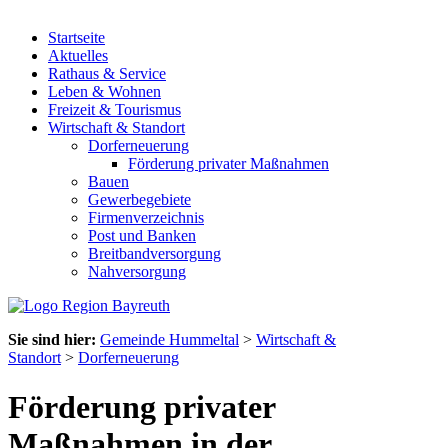
Startseite
Aktuelles
Rathaus & Service
Leben & Wohnen
Freizeit & Tourismus
Wirtschaft & Standort
Dorferneuerung
Förderung privater Maßnahmen
Bauen
Gewerbegebiete
Firmenverzeichnis
Post und Banken
Breitbandversorgung
Nahversorgung
Sie sind hier:
Gemeinde Hummeltal
>
Wirtschaft &
Standort
>
Dorferneuerung
Förderung privater
Maßnahmen in der