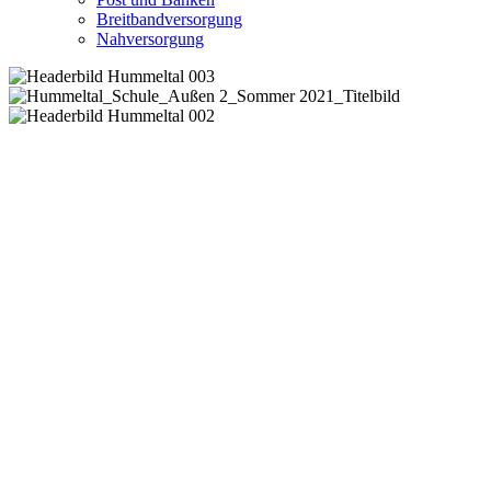
Breitbandversorgung
Nahversorgung