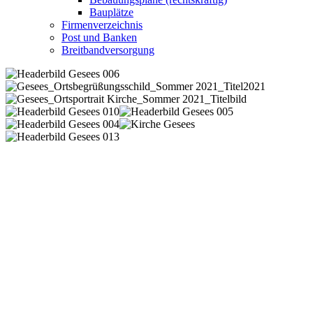
Bauplätze
Firmenverzeichnis
Post und Banken
Breitbandversorgung