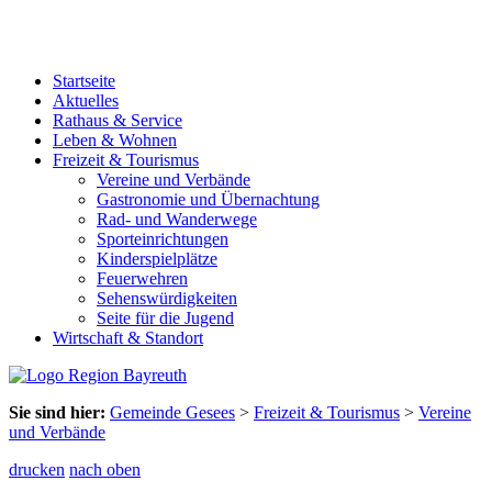
Startseite
Aktuelles
Rathaus & Service
Leben & Wohnen
Freizeit & Tourismus
Vereine und Verbände
Gastronomie und Übernachtung
Rad- und Wanderwege
Sporteinrichtungen
Kinderspielplätze
Feuerwehren
Sehenswürdigkeiten
Seite für die Jugend
Wirtschaft & Standort
Sie sind hier:
Gemeinde Gesees
>
Freizeit & Tourismus
>
Vereine
und Verbände
drucken
nach oben