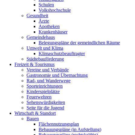
Schulen
Volkshochschule
Gesundheit
Ärzte
Apotheken
Krankenhäuser
Gemeindehaus
Belegungspläne der gemeindlichen Räume
Umwelt und Klima
Klimaschutzbeauftragter
Städtebauförderung
Freizeit & Tourismus
Vereine und Verbände
Gastronomie und Übernachtung
Rad- und Wanderwege
Sporteinrichtungen
Kinderspielplätze
Feuerwehren
Sehenswürdigkeiten
Seite für die Jugend
Wirtschaft & Standort
Bauen
Flächennutzungsplan
Bebauungspläne (in Aufstellung)
Bebauungspläne (rechtskräftig)