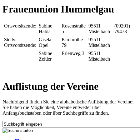
Frauenunion Hummelgau
Ortsvorsitzende:
Sabine
Rosenstraße
95511
(09201)
Habla
5
Mistelbach
79473
Stellv.
Gisela
Kirchröthe
95511
Ortsvorsitzende:
Opel
79
Mistelbach
Sabine
Erlenweg 3
95511
Zeitler
Mistelbach
Auflistung der Vereine
Nachfolgend finden Sie eine alphabetische Auflistung der Vereine:
Sie haben die Möglichkeit, Vereine entweder über
Anfangsbuchstaben oder über Suchbegriffe zu finden.