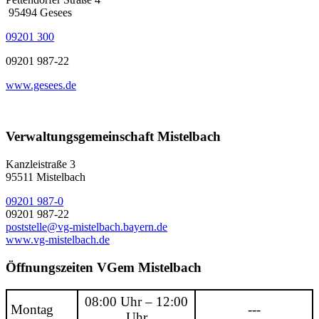
95494 Gesees
09201 300
09201 987-22
www.gesees.de
Verwaltungsgemeinschaft Mistelbach
Kanzleistraße 3
95511 Mistelbach
09201 987-0
09201 987-22
poststelle@vg-mistelbach.bayern.de
www.vg-mistelbach.de
Öffnungszeiten VGem Mistelbach
08:00 Uhr – 12:00
Montag
---
Uhr