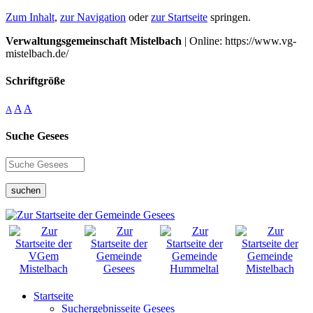
Zum Inhalt
,
zur Navigation
oder
zur Startseite
springen.
Verwaltungsgemeinschaft Mistelbach
| Online: https://www.vg-
mistelbach.de/
Schriftgröße
A
A
A
Suche Gesees
suchen
Startseite
Suchergebnisseite Gesees