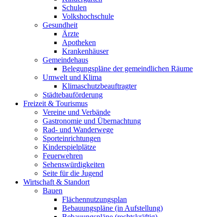
Schulen
Volkshochschule
Gesundheit
Ärzte
Apotheken
Krankenhäuser
Gemeindehaus
Belegungspläne der gemeindlichen Räume
Umwelt und Klima
Klimaschutzbeauftragter
Städtebauförderung
Freizeit & Tourismus
Vereine und Verbände
Gastronomie und Übernachtung
Rad- und Wanderwege
Sporteinrichtungen
Kinderspielplätze
Feuerwehren
Sehenswürdigkeiten
Seite für die Jugend
Wirtschaft & Standort
Bauen
Flächennutzungsplan
Bebauungspläne (in Aufstellung)
Bebauungspläne (rechtskräftig)