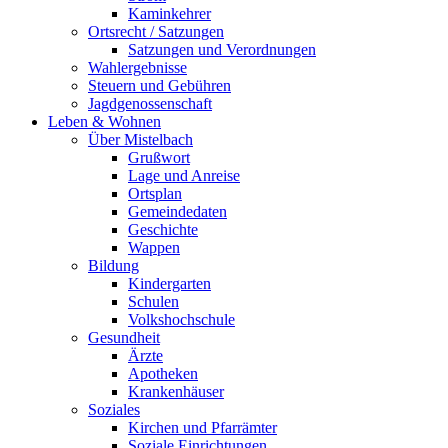
Kaminkehrer
Ortsrecht / Satzungen
Satzungen und Verordnungen
Wahlergebnisse
Steuern und Gebühren
Jagdgenossenschaft
Leben & Wohnen
Über Mistelbach
Grußwort
Lage und Anreise
Ortsplan
Gemeindedaten
Geschichte
Wappen
Bildung
Kindergarten
Schulen
Volkshochschule
Gesundheit
Ärzte
Apotheken
Krankenhäuser
Soziales
Kirchen und Pfarrämter
Soziale Einrichtungen