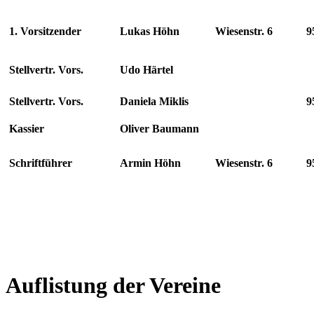
1. Vorsitzender
Lukas Höhn
Wiesenstr. 6
9
Stellvertr. Vors.
Udo Härtel
Stellvertr. Vors.
Daniela Miklis
9
Kassier
Oliver Baumann
Schriftführer
Armin Höhn
Wiesenstr. 6
9
Auflistung der Vereine