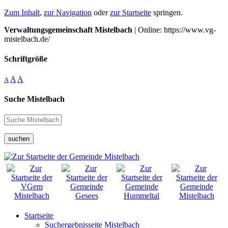
Zum Inhalt
,
zur Navigation
oder
zur Startseite
springen.
Verwaltungsgemeinschaft Mistelbach
| Online: https://www.vg-
mistelbach.de/
Schriftgröße
A
A
A
Suche Mistelbach
suchen
Startseite
Suchergebnisseite Mistelbach