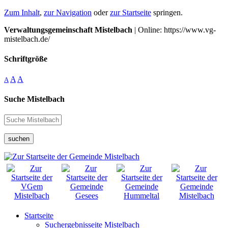
Zum Inhalt
,
zur Navigation
oder
zur Startseite
springen.
Verwaltungsgemeinschaft Mistelbach
| Online: https://www.vg-
mistelbach.de/
Schriftgröße
A
A
A
Suche Mistelbach
suchen
Startseite
Suchergebnisseite Mistelbach