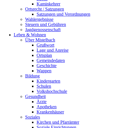
Kaminkehrer
Ortsrecht / Satzungen
Satzungen und Verordnungen
Wahlergebnisse
Steuern und Gebühren
Jagdgenossenschaft
Leben & Wohnen
Über Mistelbach
Grußwort
Lage und Anreise
Ortsplan
Gemeindedaten
Geschichte
Wappen
Bildung
Kindergarten
Schulen
Volkshochschule
Gesundheit
Ärzte
Apotheken
Krankenhäuser
Soziales
Kirchen und Pfarrämter
Soziale Einrichtungen