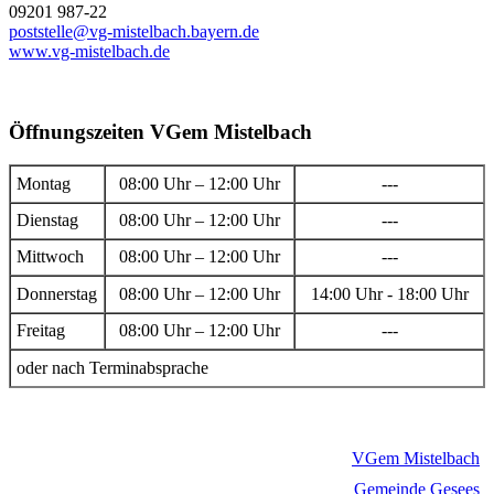
09201 987-22
poststelle@vg-mistelbach.bayern.de
www.vg-mistelbach.de
Öffnungszeiten VGem Mistelbach
Montag
08:00 Uhr – 12:00 Uhr
---
Dienstag
08:00 Uhr – 12:00 Uhr
---
Mittwoch
08:00 Uhr – 12:00 Uhr
---
Donnerstag
08:00 Uhr – 12:00 Uhr
14:00 Uhr - 18:00 Uhr
Freitag
08:00 Uhr – 12:00 Uhr
---
oder nach Terminabsprache
VGem Mistelbach
Gemeinde Gesees