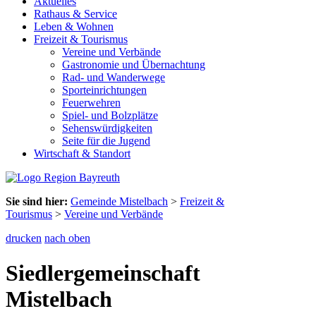
Aktuelles
Rathaus & Service
Leben & Wohnen
Freizeit & Tourismus
Vereine und Verbände
Gastronomie und Übernachtung
Rad- und Wanderwege
Sporteinrichtungen
Feuerwehren
Spiel- und Bolzplätze
Sehenswürdigkeiten
Seite für die Jugend
Wirtschaft & Standort
Sie sind hier:
Gemeinde Mistelbach
>
Freizeit &
Tourismus
>
Vereine und Verbände
drucken
nach oben
Siedlergemeinschaft
Mistelbach