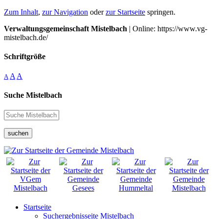
Zum Inhalt
,
zur Navigation
oder
zur Startseite
springen.
Verwaltungsgemeinschaft Mistelbach
| Online: https://www.vg-
mistelbach.de/
Schriftgröße
A
A
A
Suche Mistelbach
suchen
Startseite
Suchergebnisseite Mistelbach