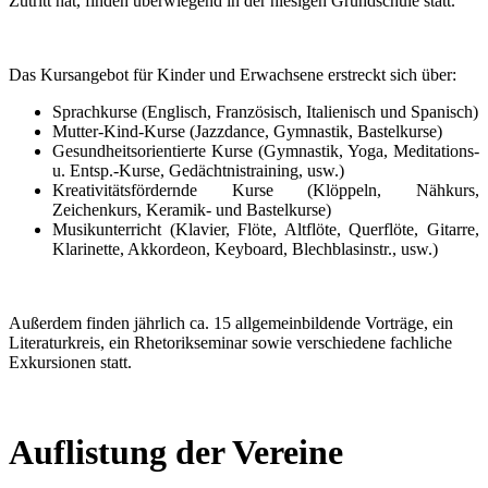
Zutritt hat, finden überwiegend in der hiesigen Grundschule statt.
Das Kursangebot für Kinder und Erwachsene erstreckt sich über:
Sprachkurse (Englisch, Französisch, Italienisch und Spanisch)
Mutter-Kind-Kurse (Jazzdance, Gymnastik, Bastelkurse)
Gesundheitsorientierte Kurse (Gymnastik, Yoga, Meditations-
u. Entsp.-Kurse, Gedächtnistraining, usw.)
Kreativitätsfördernde Kurse (Klöppeln, Nähkurs,
Zeichenkurs, Keramik- und Bastelkurse)
Musikunterricht (Klavier, Flöte, Altflöte, Querflöte, Gitarre,
Klarinette, Akkordeon, Keyboard, Blechblasinstr., usw.)
Außerdem finden jährlich ca. 15 allgemeinbildende Vorträge, ein
Literaturkreis, ein Rhetorikseminar sowie verschiedene fachliche
Exkursionen statt.
Auflistung der Vereine