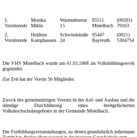
1.
Monika
Warmuthsreut
95511
(09201)
Vorsitzende
Miklis
15
Mistelbach
79163
2.
Heidrun
Schwindstraße
95447
(0921)
Vorsitzende
Kamphausen
24
Bayreuth
5304754
Die VHS Mistelbach wurde am 01.03.1968 als Volksbildungswerk
gegründet.
Zur Zeit hat der Verein 56 Mitglieder.
Zweck des gemeinnützigen Vereins ist der Auf- und Ausbau und die
ständige Durchführung eines breitgefächerten
Volkshochschulangebotes in der Gemeinde Mistelbach.
Die Fortbildungsveranstaltungen, zu denen grundsätzlich jedermann