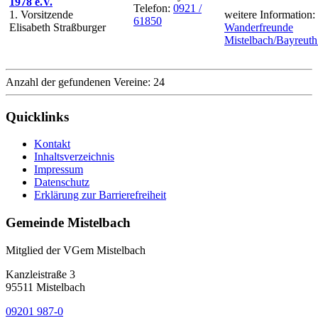
1978 e.V.
Telefon:
0921 /
1. Vorsitzende
weitere Information:
61850
Elisabeth Straßburger
Wanderfreunde
Mistelbach/Bayreuth
Anzahl der gefundenen Vereine: 24
Quicklinks
Kontakt
Inhaltsverzeichnis
Impressum
Datenschutz
Erklärung zur Barrierefreiheit
Gemeinde Mistelbach
Mitglied der VGem Mistelbach
Kanzleistraße 3
95511 Mistelbach
09201 987-0