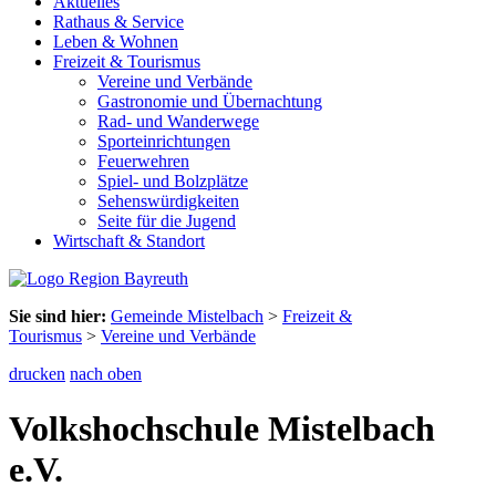
Aktuelles
Rathaus & Service
Leben & Wohnen
Freizeit & Tourismus
Vereine und Verbände
Gastronomie und Übernachtung
Rad- und Wanderwege
Sporteinrichtungen
Feuerwehren
Spiel- und Bolzplätze
Sehenswürdigkeiten
Seite für die Jugend
Wirtschaft & Standort
Sie sind hier:
Gemeinde Mistelbach
>
Freizeit &
Tourismus
>
Vereine und Verbände
drucken
nach oben
Volkshochschule Mistelbach
e.V.