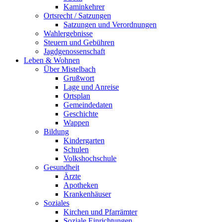
Kaminkehrer
Ortsrecht / Satzungen
Satzungen und Verordnungen
Wahlergebnisse
Steuern und Gebühren
Jagdgenossenschaft
Leben & Wohnen
Über Mistelbach
Grußwort
Lage und Anreise
Ortsplan
Gemeindedaten
Geschichte
Wappen
Bildung
Kindergarten
Schulen
Volkshochschule
Gesundheit
Ärzte
Apotheken
Krankenhäuser
Soziales
Kirchen und Pfarrämter
Soziale Einrichtungen