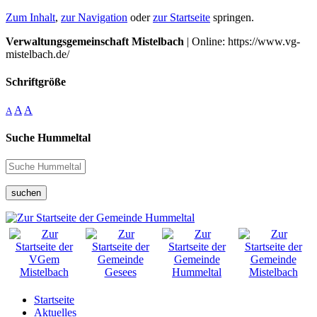
Zum Inhalt
,
zur Navigation
oder
zur Startseite
springen.
Verwaltungsgemeinschaft Mistelbach
| Online: https://www.vg-
mistelbach.de/
Schriftgröße
A
A
A
Suche Hummeltal
suchen
Startseite
Aktuelles