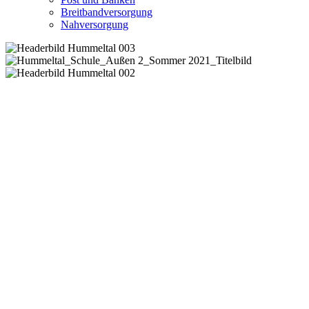
Breitbandversorgung
Nahversorgung