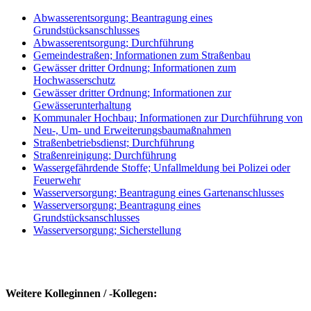
Abwasserentsorgung; Beantragung eines
Grundstücksanschlusses
Abwasserentsorgung; Durchführung
Gemeindestraßen; Informationen zum Straßenbau
Gewässer dritter Ordnung; Informationen zum
Hochwasserschutz
Gewässer dritter Ordnung; Informationen zur
Gewässerunterhaltung
Kommunaler Hochbau; Informationen zur Durchführung von
Neu-, Um- und Erweiterungsbaumaßnahmen
Straßenbetriebsdienst; Durchführung
Straßenreinigung; Durchführung
Wassergefährdende Stoffe; Unfallmeldung bei Polizei oder
Feuerwehr
Wasserversorgung; Beantragung eines Gartenanschlusses
Wasserversorgung; Beantragung eines
Grundstücksanschlusses
Wasserversorgung; Sicherstellung
Weitere Kolleginnen / -Kollegen: