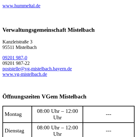
www.hummeltal.de
Verwaltungsgemeinschaft Mistelbach
Kanzleistraße 3
95511 Mistelbach
09201 987-0
09201 987-22
poststelle@vg-mistelbach.bayern.de
www.vg-mistelbach.de
Öffnungszeiten VGem Mistelbach
08:00 Uhr – 12:00
Montag
---
Uhr
08:00 Uhr – 12:00
Dienstag
---
Uhr