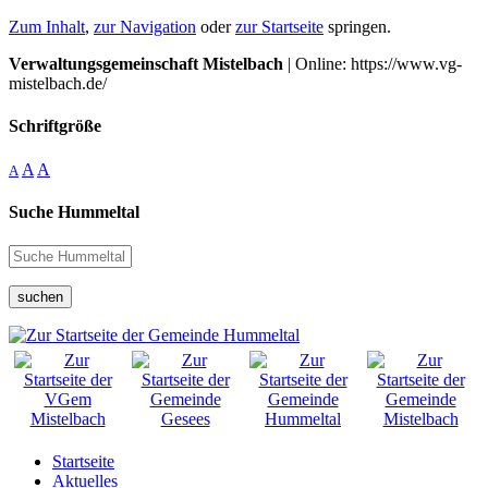
Zum Inhalt
,
zur Navigation
oder
zur Startseite
springen.
Verwaltungsgemeinschaft Mistelbach
| Online: https://www.vg-
mistelbach.de/
Schriftgröße
A
A
A
Suche Hummeltal
suchen
Startseite
Aktuelles