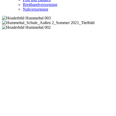
Breitbandversorgung
Nahversorgung