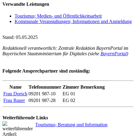
Verwandte Leistungen
Tourismus; Medien- und Öffentlichkeitsarbeit
Kommunale Veranstaltungen; Informationen und Anmeldung
Stand: 05.05.2025
Redaktionell verantwortlich: Zentrale Redaktion BayernPortal im
Bayerischen Staatsministerium für Digitales (siehe
BayernPortal
)
Folgende Ansprechpartner sind zuständig:
Name
Telefonnummer
Zimmer
Bemerkung
Frau Dorsch
09201 987-10
EG 01
Frau Bauer
09201 987-28
EG 02
Weiterführende Links
Tourismus; Beratung und Information