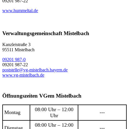
09201 987-22
www.hummeltal.de
Verwaltungsgemeinschaft Mistelbach
Kanzleistraße 3
95511 Mistelbach
09201 987-0
09201 987-22
poststelle@vg-mistelbach.bayern.de
www.vg-mistelbach.de
Öffnungszeiten VGem Mistelbach
08:00 Uhr – 12:00
Montag
---
Uhr
08:00 Uhr – 12:00
Dienstag
---