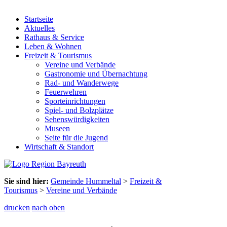
Startseite
Aktuelles
Rathaus & Service
Leben & Wohnen
Freizeit & Tourismus
Vereine und Verbände
Gastronomie und Übernachtung
Rad- und Wanderwege
Feuerwehren
Sporteinrichtungen
Spiel- und Bolzplätze
Sehenswürdigkeiten
Museen
Seite für die Jugend
Wirtschaft & Standort
Sie sind hier:
Gemeinde Hummeltal
>
Freizeit &
Tourismus
>
Vereine und Verbände
drucken
nach oben