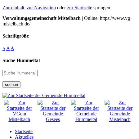
Zum Inhalt
,
zur Navigation
oder
zur Startseite
springen.
Verwaltungsgemeinschaft Mistelbach
| Online: https://www.vg-
mistelbach.de/
Schriftgröße
A
A
A
Suche Hummeltal
suchen
Startseite
Aktuelles