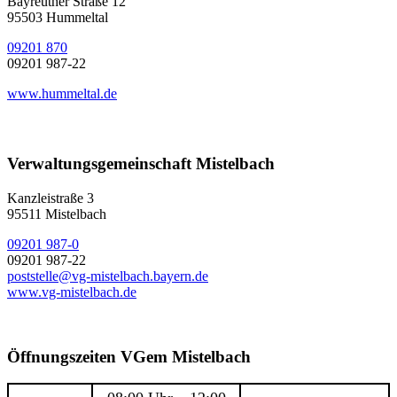
Bayreuther Straße 12
95503 Hummeltal
09201 870
09201 987-22
www.hummeltal.de
Verwaltungsgemeinschaft Mistelbach
Kanzleistraße 3
95511 Mistelbach
09201 987-0
09201 987-22
poststelle@vg-mistelbach.bayern.de
www.vg-mistelbach.de
Öffnungszeiten VGem Mistelbach