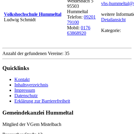
Weidesbach 5
vhs-hummeltal@t
95503
Hummeltal
Volkshochschule Hummeltal
weitere Informati
Telefon:
09201
Ludwig Schmidt
Detailansicht
79100
Mobil:
0176
Kategorie:
63868920
Anzahl der gefundenen Vereine: 35
Quicklinks
Kontakt
Inhaltsverzeichnis
Impressum
Datenschutz
Erklärung zur Barrierefreiheit
Gemeindekanzlei Hummeltal
Mitglied der VGem Mistelbach