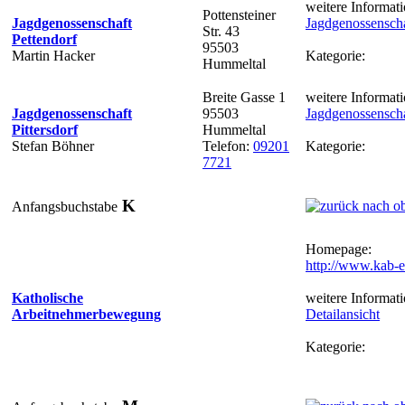
weitere Informati
Pottensteiner
Jagdgenossenschaft
Jagdgenossenscha
Str. 43
Pettendorf
95503
Martin Hacker
Kategorie:
Hummeltal
Breite Gasse 1
weitere Informati
Jagdgenossenschaft
95503
Jagdgenossenschaf
Pittersdorf
Hummeltal
Stefan Böhner
Telefon:
09201
Kategorie:
7721
K
Anfangsbuchstabe
Homepage:
http://www.kab-e
Katholische
weitere Informati
Arbeitnehmerbewegung
Detailansicht
Kategorie: