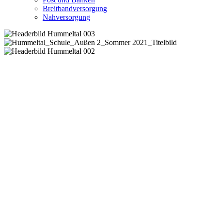
Breitbandversorgung
Nahversorgung