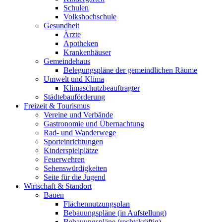
Schulen
Volkshochschule
Gesundheit
Ärzte
Apotheken
Krankenhäuser
Gemeindehaus
Belegungspläne der gemeindlichen Räume
Umwelt und Klima
Klimaschutzbeauftragter
Städtebauförderung
Freizeit & Tourismus
Vereine und Verbände
Gastronomie und Übernachtung
Rad- und Wanderwege
Sporteinrichtungen
Kinderspielplätze
Feuerwehren
Sehenswürdigkeiten
Seite für die Jugend
Wirtschaft & Standort
Bauen
Flächennutzungsplan
Bebauungspläne (in Aufstellung)
Bebauungspläne (rechtskräftig)