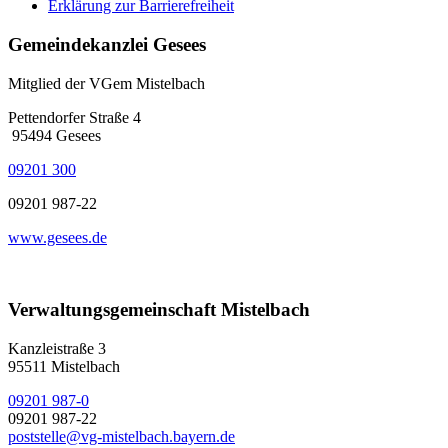
Erklärung zur Barrierefreiheit
Gemeindekanzlei Gesees
Mitglied der VGem Mistelbach
Pettendorfer Straße 4
95494 Gesees
09201 300
09201 987-22
www.gesees.de
Verwaltungsgemeinschaft Mistelbach
Kanzleistraße 3
95511 Mistelbach
09201 987-0
09201 987-22
poststelle@vg-mistelbach.bayern.de