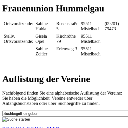
Frauenunion Hummelgau
Ortsvorsitzende:
Sabine
Rosenstraße
95511
(09201)
Habla
5
Mistelbach
79473
Stellv.
Gisela
Kirchröthe
95511
Ortsvorsitzende:
Opel
79
Mistelbach
Sabine
Erlenweg 3
95511
Zeitler
Mistelbach
Auflistung der Vereine
Nachfolgend finden Sie eine alphabetische Auflistung der Vereine:
Sie haben die Möglichkeit, Vereine entweder über
Anfangsbuchstaben oder über Suchbegriffe zu finden.