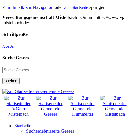
Zum Inhalt
,
zur Navigation
oder
zur Startseite
springen.
Verwaltungsgemeinschaft Mistelbach
| Online: https://www.vg-
mistelbach.de/
Schriftgröße
A
A
A
Suche Gesees
suchen
Startseite
Suchergebnisseite Gesees