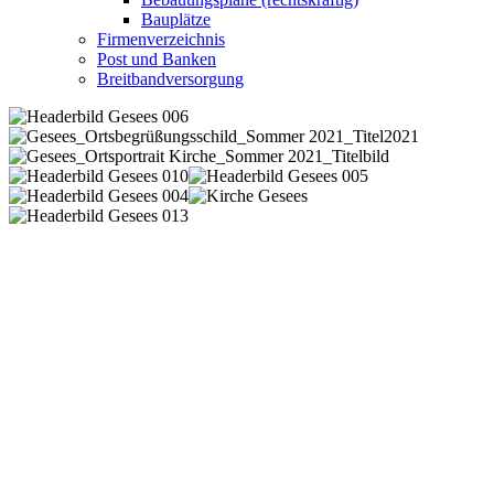
Bauplätze
Firmenverzeichnis
Post und Banken
Breitbandversorgung