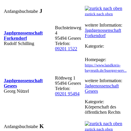
J
Anfangsbuchstabe
zurück nach oben
weitere Information:
Buchsteinweg
Jagdgenossenschaft
Jagdgenossenschaft
4
Forkendorf
Forkendorf
95494 Gesees
Rudolf Schilling
Telefon:
Kategorie:
09201 1522
Homepage:
https://www.landkreis-
bayreuth.de/buerger-serv...
Röthweg 1
Jagdgenossenschaft
weitere Information:
95494 Gesees
Gesees
Jadgenossenschaft
Telefon:
Georg Nützel
Gesees
09201 95494
Kategorie:
Körperschaft des
öffentlichen Rechts
K
Anfangsbuchstabe
zurück nach oben