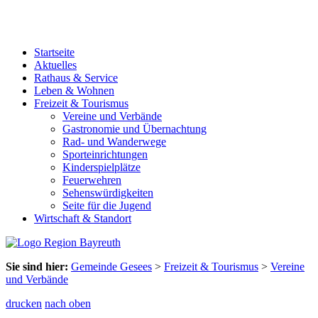
Startseite
Aktuelles
Rathaus & Service
Leben & Wohnen
Freizeit & Tourismus
Vereine und Verbände
Gastronomie und Übernachtung
Rad- und Wanderwege
Sporteinrichtungen
Kinderspielplätze
Feuerwehren
Sehenswürdigkeiten
Seite für die Jugend
Wirtschaft & Standort
Sie sind hier:
Gemeinde Gesees
>
Freizeit & Tourismus
>
Vereine
und Verbände
drucken
nach oben