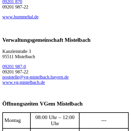
09201 870
09201 987-22
www.hummeltal.de
Verwaltungsgemeinschaft Mistelbach
Kanzleistraße 3
95511 Mistelbach
09201 987-0
09201 987-22
poststelle@vg-mistelbach.bayern.de
www.vg-mistelbach.de
Öffnungszeiten VGem Mistelbach
08:00 Uhr – 12:00
Montag
---
Uhr