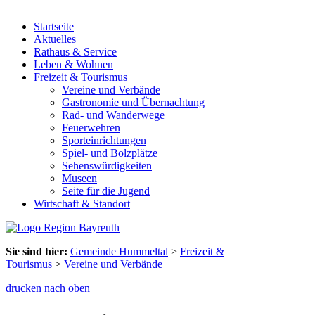
Startseite
Aktuelles
Rathaus & Service
Leben & Wohnen
Freizeit & Tourismus
Vereine und Verbände
Gastronomie und Übernachtung
Rad- und Wanderwege
Feuerwehren
Sporteinrichtungen
Spiel- und Bolzplätze
Sehenswürdigkeiten
Museen
Seite für die Jugend
Wirtschaft & Standort
Sie sind hier:
Gemeinde Hummeltal
>
Freizeit &
Tourismus
>
Vereine und Verbände
drucken
nach oben