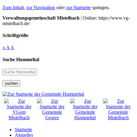
Zum Inhalt
,
zur Navigation
oder
zur Startseite
springen.
Verwaltungsgemeinschaft Mistelbach
| Online: https://www.vg-
mistelbach.de/
Schriftgröße
A
A
A
Suche Hummeltal
suchen
Startseite
Aktuelles