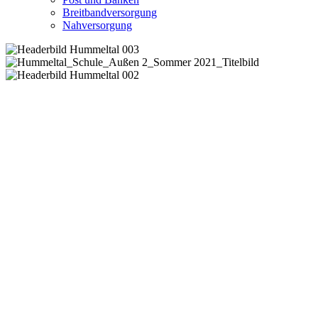
Breitbandversorgung
Nahversorgung