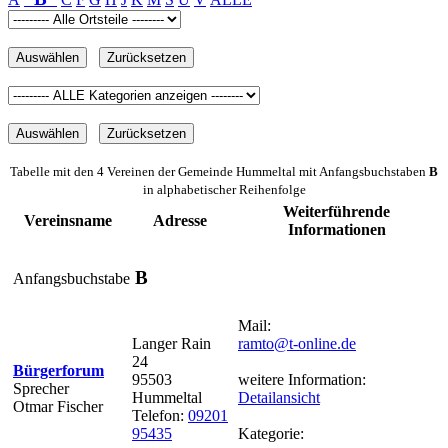
Tabelle mit den 4 Vereinen der Gemeinde Hummeltal mit Anfangsbuchstaben
B
in alphabetischer Reihenfolge
Weiterführende
Vereinsname
Adresse
Informationen
B
Anfangsbuchstabe
Mail:
Langer Rain
ramto@t-online.de
24
Bürgerforum
95503
weitere Information:
Sprecher
Hummeltal
Detailansicht
Otmar Fischer
Telefon:
09201
95435
Kategorie: