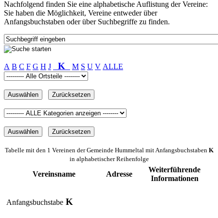
Nachfolgend finden Sie eine alphabetische Auflistung der Vereine:
Sie haben die Möglichkeit, Vereine entweder über
Anfangsbuchstaben oder über Suchbegriffe zu finden.
K
A
B
C
F
G
H
J
M
S
U
V
ALLE
Tabelle mit den 1 Vereinen der Gemeinde Hummeltal mit Anfangsbuchstaben
K
in alphabetischer Reihenfolge
Weiterführende
Vereinsname
Adresse
Informationen
K
Anfangsbuchstabe