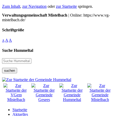
Zum Inhalt
,
zur Navigation
oder
zur Startseite
springen.
Verwaltungsgemeinschaft Mistelbach
| Online: https://www.vg-
mistelbach.de/
Schriftgröße
A
A
A
Suche Hummeltal
suchen
Startseite
Aktuelles