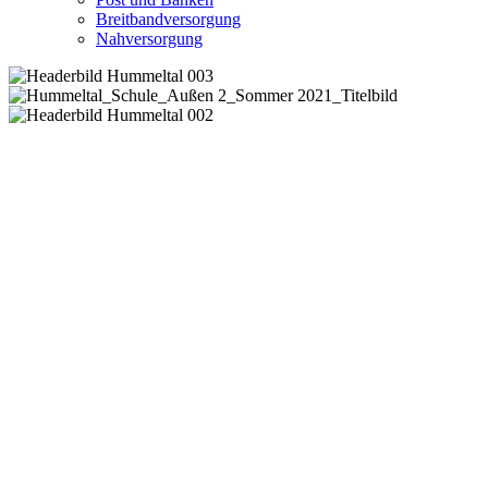
Breitbandversorgung
Nahversorgung