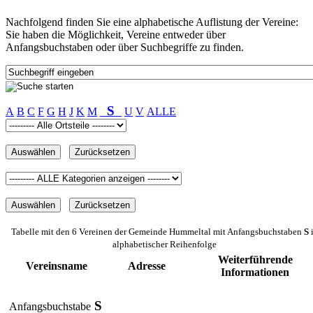
Nachfolgend finden Sie eine alphabetische Auflistung der Vereine:
Sie haben die Möglichkeit, Vereine entweder über
Anfangsbuchstaben oder über Suchbegriffe zu finden.
S
A
B
C
F
G
H
J
K
M
U
V
ALLE
Tabelle mit den 6 Vereinen der Gemeinde Hummeltal mit Anfangsbuchstaben
S
alphabetischer Reihenfolge
Weiterführende
Vereinsname
Adresse
Informationen
S
Anfangsbuchstabe