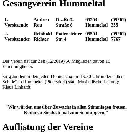
Gesangverein Hummeltal
1.
Andrea
Dr.-Roß-
95503
(09201)
Vorsitzende
Rau
Straße 8
Hummeltal
355
2.
Reinhold
Pottensteiner
95503
(09201)
Vorsitzender
Richter
Str. 4
Hummeltal
7767
Der Verein hat zur Zeit (12/2019) 56 Mitglieder, davon 10
Ehrenmitglieder.
Singstunden finden jeden Donnerstag um 19:30 Uhr in der "alten
Schule" in Hummeltal (Pittersdorf) statt. Musikalische Leitung:
Klaus Linhardt
"Wir würden uns über Zuwachs in allen Stimmlagen freuen,
Kommen Sie doch mal zum Schnuppern."
Auflistung der Vereine