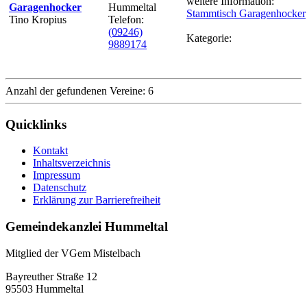
weitere Information:
Garagenhocker
Hummeltal
Stammtisch Garagenhocker
Tino Kropius
Telefon:
(09246)
Kategorie:
9889174
Anzahl der gefundenen Vereine: 6
Quicklinks
Kontakt
Inhaltsverzeichnis
Impressum
Datenschutz
Erklärung zur Barrierefreiheit
Gemeindekanzlei Hummeltal
Mitglied der VGem Mistelbach
Bayreuther Straße 12
95503 Hummeltal