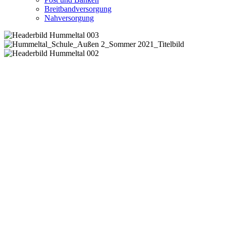
Breitbandversorgung
Nahversorgung