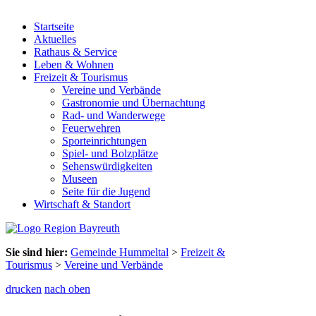
Startseite
Aktuelles
Rathaus & Service
Leben & Wohnen
Freizeit & Tourismus
Vereine und Verbände
Gastronomie und Übernachtung
Rad- und Wanderwege
Feuerwehren
Sporteinrichtungen
Spiel- und Bolzplätze
Sehenswürdigkeiten
Museen
Seite für die Jugend
Wirtschaft & Standort
Sie sind hier:
Gemeinde Hummeltal
>
Freizeit &
Tourismus
>
Vereine und Verbände
drucken
nach oben