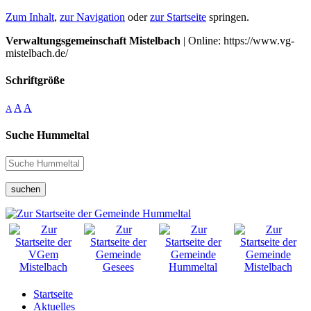
Zum Inhalt
,
zur Navigation
oder
zur Startseite
springen.
Verwaltungsgemeinschaft Mistelbach
| Online: https://www.vg-
mistelbach.de/
Schriftgröße
A
A
A
Suche Hummeltal
suchen
Startseite
Aktuelles