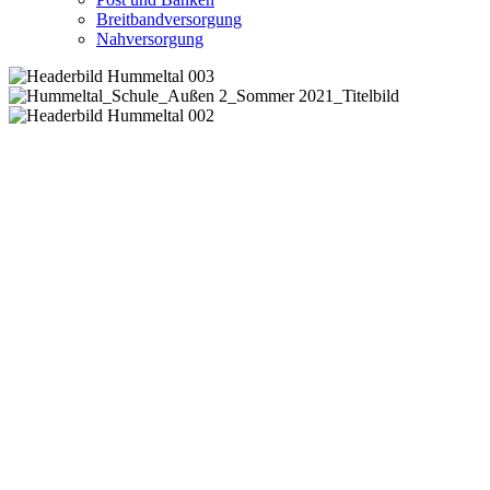
Breitbandversorgung
Nahversorgung