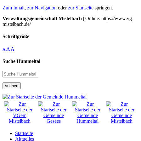
Zum Inhalt
,
zur Navigation
oder
zur Startseite
springen.
Verwaltungsgemeinschaft Mistelbach
| Online: https://www.vg-
mistelbach.de/
Schriftgröße
A
A
A
Suche Hummeltal
suchen
Startseite
Aktuelles