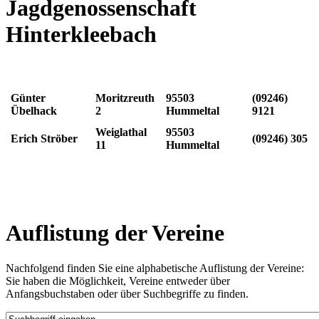
Jagdgenossenschaft
Hinterkleebach
Günter
Moritzreuth
95503
(09246)
Übelhack
2
Hummeltal
9121
Weiglathal
95503
Erich Ströber
(09246) 305
11
Hummeltal
Auflistung der Vereine
Nachfolgend finden Sie eine alphabetische Auflistung der Vereine:
Sie haben die Möglichkeit, Vereine entweder über
Anfangsbuchstaben oder über Suchbegriffe zu finden.