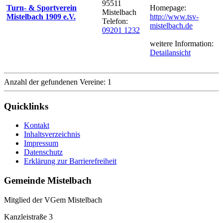
95511
Turn- & Sportverein
Homepage:
Mistelbach
Mistelbach 1909 e.V.
http://www.tsv-
Telefon:
mistelbach.de
09201 1232
weitere Information:
Detailansicht
Anzahl der gefundenen Vereine: 1
Quicklinks
Kontakt
Inhaltsverzeichnis
Impressum
Datenschutz
Erklärung zur Barrierefreiheit
Gemeinde Mistelbach
Mitglied der VGem Mistelbach
Kanzleistraße 3