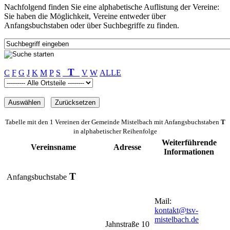
Nachfolgend finden Sie eine alphabetische Auflistung der Vereine:
Sie haben die Möglichkeit, Vereine entweder über
Anfangsbuchstaben oder über Suchbegriffe zu finden.
T
C
F
G
J
K
M
P
S
V
W
ALLE
Tabelle mit den 1 Vereinen der Gemeinde Mistelbach mit Anfangsbuchstaben
T
in alphabetischer Reihenfolge
Weiterführende
Vereinsname
Adresse
Informationen
T
Anfangsbuchstabe
Mail:
kontakt@tsv-
mistelbach.de
Jahnstraße 10