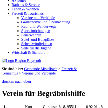
Aktuelles
Rathaus & Service
Leben & Wohnen
Freizeit & Tourismus
Vereine und Verbände
Gastronomie und Übernachtung
Rad- und Wanderwege
Sporteinrichtungen
Feuerwehren
Spiel- und Bolzplätze
Sehenswürdigkeiten
Seite für die Jugend
Wirtschaft & Standort
Sie sind hier:
Gemeinde Mistelbach
>
Freizeit &
Tourismus
>
Vereine und Verbände
drucken
nach oben
Verein für Begräbnishilfe
1.
Kurt
Gartenstraße 8, 95511
0 92 01 - 8