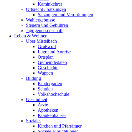
Kaminkehrer
Ortsrecht / Satzungen
Satzungen und Verordnungen
Wahlergebnisse
Steuern und Gebühren
Jagdgenossenschaft
Leben & Wohnen
Über Mistelbach
Grußwort
Lage und Anreise
Ortsplan
Gemeindedaten
Geschichte
Wappen
Bildung
Kindergarten
Schulen
Volkshochschule
Gesundheit
Ärzte
Apotheken
Krankenhäuser
Soziales
Kirchen und Pfarrämter
Soziale Einrichtungen