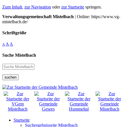
Zum Inhalt
,
zur Navigation
oder
zur Startseite
springen.
Verwaltungsgemeinschaft Mistelbach
| Online: https://www.vg-
mistelbach.de/
Schriftgröße
A
A
A
Suche Mistelbach
suchen
Startseite
Suchergebnisseite Mistelbach