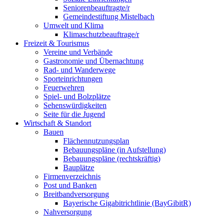
Seniorenbeauftragte/r
Gemeindestiftung Mistelbach
Umwelt und Klima
Klimaschutzbeauftrage/r
Freizeit & Tourismus
Vereine und Verbände
Gastronomie und Übernachtung
Rad- und Wanderwege
Sporteinrichtungen
Feuerwehren
Spiel- und Bolzplätze
Sehenswürdigkeiten
Seite für die Jugend
Wirtschaft & Standort
Bauen
Flächennutzungsplan
Bebauungspläne (in Aufstellung)
Bebauungspläne (rechtskräftig)
Bauplätze
Firmenverzeichnis
Post und Banken
Breitbandversorgung
Bayerische Gigabitrichtlinie (BayGibitR)
Nahversorgung