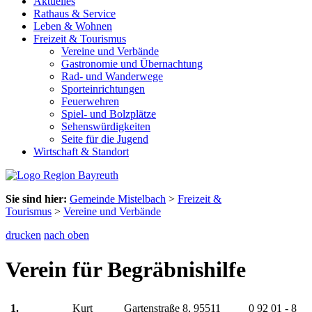
Aktuelles
Rathaus & Service
Leben & Wohnen
Freizeit & Tourismus
Vereine und Verbände
Gastronomie und Übernachtung
Rad- und Wanderwege
Sporteinrichtungen
Feuerwehren
Spiel- und Bolzplätze
Sehenswürdigkeiten
Seite für die Jugend
Wirtschaft & Standort
Sie sind hier:
Gemeinde Mistelbach
>
Freizeit &
Tourismus
>
Vereine und Verbände
drucken
nach oben
Verein für Begräbnishilfe
1.
Kurt
Gartenstraße 8, 95511
0 92 01 - 8