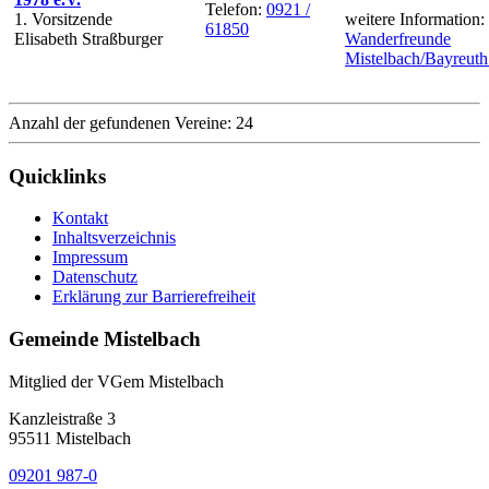
Telefon:
0921 /
1. Vorsitzende
weitere Information:
61850
Elisabeth Straßburger
Wanderfreunde
Mistelbach/Bayreuth
Anzahl der gefundenen Vereine: 24
Quicklinks
Kontakt
Inhaltsverzeichnis
Impressum
Datenschutz
Erklärung zur Barrierefreiheit
Gemeinde Mistelbach
Mitglied der VGem Mistelbach
Kanzleistraße 3
95511 Mistelbach
09201 987-0