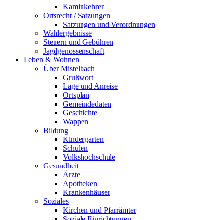
Kaminkehrer
Ortsrecht / Satzungen
Satzungen und Verordnungen
Wahlergebnisse
Steuern und Gebühren
Jagdgenossenschaft
Leben & Wohnen
Über Mistelbach
Grußwort
Lage und Anreise
Ortsplan
Gemeindedaten
Geschichte
Wappen
Bildung
Kindergarten
Schulen
Volkshochschule
Gesundheit
Ärzte
Apotheken
Krankenhäuser
Soziales
Kirchen und Pfarrämter
Soziale Einrichtungen