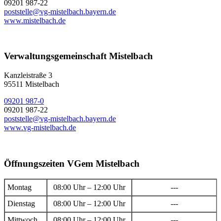
09201 987-22
poststelle@vg-mistelbach.bayern.de
www.mistelbach.de
Verwaltungsgemeinschaft Mistelbach
Kanzleistraße 3
95511 Mistelbach
09201 987-0
09201 987-22
poststelle@vg-mistelbach.bayern.de
www.vg-mistelbach.de
Öffnungszeiten VGem Mistelbach
Montag
08:00 Uhr – 12:00 Uhr
---
Dienstag
08:00 Uhr – 12:00 Uhr
---
Mittwoch
08:00 Uhr – 12:00 Uhr
---