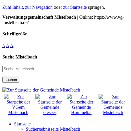
Zum Inhalt
,
zur Navigation
oder
zur Startseite
springen.
Verwaltungsgemeinschaft Mistelbach
| Online: https://www.vg-
mistelbach.de/
Schriftgröße
A
A
A
Suche Mistelbach
suchen
Startseite
Suchergebnisseite Mistelbach