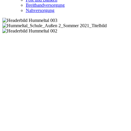
Breitbandversorgung
Nahversorgung