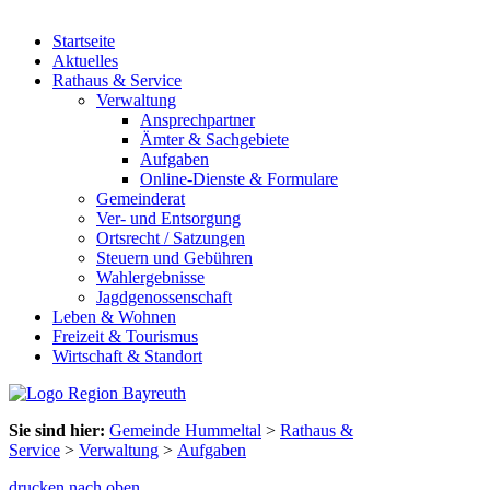
Startseite
Aktuelles
Rathaus & Service
Verwaltung
Ansprechpartner
Ämter & Sachgebiete
Aufgaben
Online-Dienste & Formulare
Gemeinderat
Ver- und Entsorgung
Ortsrecht / Satzungen
Steuern und Gebühren
Wahlergebnisse
Jagdgenossenschaft
Leben & Wohnen
Freizeit & Tourismus
Wirtschaft & Standort
Sie sind hier:
Gemeinde Hummeltal
>
Rathaus &
Service
>
Verwaltung
>
Aufgaben
drucken
nach oben