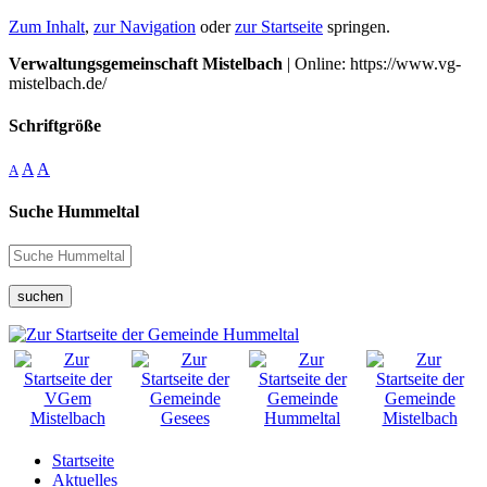
Zum Inhalt
,
zur Navigation
oder
zur Startseite
springen.
Verwaltungsgemeinschaft Mistelbach
| Online: https://www.vg-
mistelbach.de/
Schriftgröße
A
A
A
Suche Hummeltal
suchen
Startseite
Aktuelles