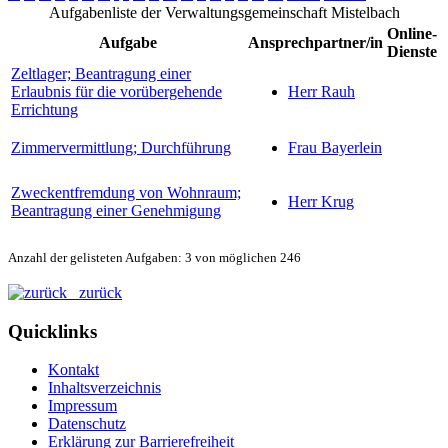
Aufgabenliste der Verwaltungsgemeinschaft Mistelbach
Online-
Aufgabe
Ansprechpartner/in
Dienste
Zeltlager; Beantragung einer
Erlaubnis für die vorübergehende
Herr Rauh
Errichtung
Zimmervermittlung; Durchführung
Frau Bayerlein
Zweckentfremdung von Wohnraum;
Herr Krug
Beantragung einer Genehmigung
Anzahl der gelisteten Aufgaben: 3 von möglichen 246
zurück
Quicklinks
Kontakt
Inhaltsverzeichnis
Impressum
Datenschutz
Erklärung zur Barrierefreiheit