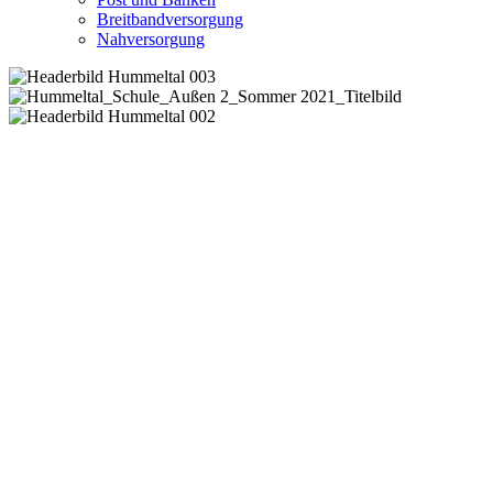
Breitbandversorgung
Nahversorgung