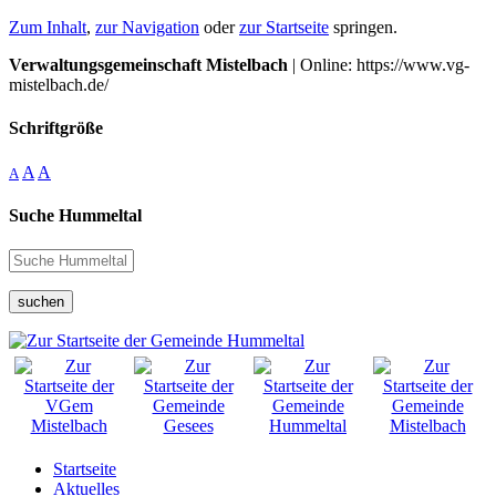
Zum Inhalt
,
zur Navigation
oder
zur Startseite
springen.
Verwaltungsgemeinschaft Mistelbach
| Online: https://www.vg-
mistelbach.de/
Schriftgröße
A
A
A
Suche Hummeltal
suchen
Startseite
Aktuelles