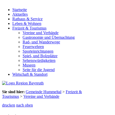
Startseite
Aktuelles
Rathaus & Service
Leben & Wohnen
Freizeit & Tourismus
Vereine und Verbände
Gastronomie und Übernachtung
Rad- und Wanderwege
Feuerwehren
Sporteinrichtungen
Spiel- und Bolzplätze
Sehenswürdigkeiten
Museen
Seite für die Jugend
Wirtschaft & Standort
Sie sind hier:
Gemeinde Hummeltal
>
Freizeit &
Tourismus
>
Vereine und Verbände
drucken
nach oben