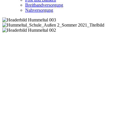
Breitbandversorgung
Nahversorgung