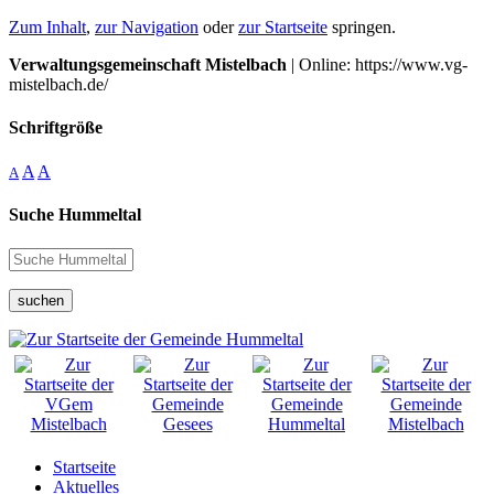
Zum Inhalt
,
zur Navigation
oder
zur Startseite
springen.
Verwaltungsgemeinschaft Mistelbach
| Online: https://www.vg-
mistelbach.de/
Schriftgröße
A
A
A
Suche Hummeltal
suchen
Startseite
Aktuelles