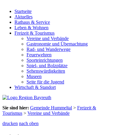
Startseite
Aktuelles
Rathaus & Service
Leben & Wohnen
Freizeit & Tourismus
Vereine und Verbände
Gastronomie und Übernachtung
Rad- und Wanderwege
Feuerwehren
Sporteinrichtungen
Spiel- und Bolzplätze
Sehenswürdigkeiten
Museen
Seite für die Jugend
Wirtschaft & Standort
Sie sind hier:
Gemeinde Hummeltal
>
Freizeit &
Tourismus
>
Vereine und Verbände
drucken
nach oben