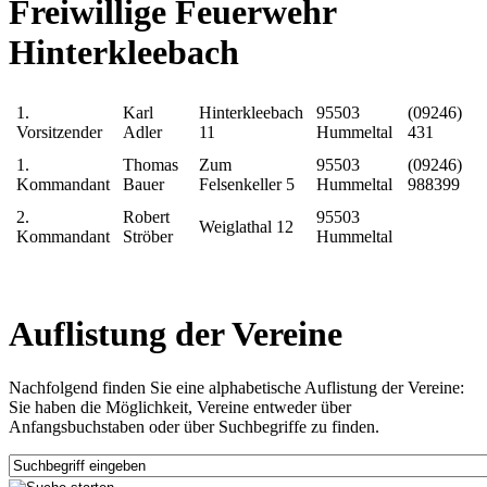
Freiwillige Feuerwehr
Hinterkleebach
1.
Karl
Hinterkleebach
95503
(09246)
Vorsitzender
Adler
11
Hummeltal
431
1.
Thomas
Zum
95503
(09246)
Kommandant
Bauer
Felsenkeller 5
Hummeltal
988399
2.
Robert
95503
Weiglathal 12
Kommandant
Ströber
Hummeltal
Auflistung der Vereine
Nachfolgend finden Sie eine alphabetische Auflistung der Vereine:
Sie haben die Möglichkeit, Vereine entweder über
Anfangsbuchstaben oder über Suchbegriffe zu finden.