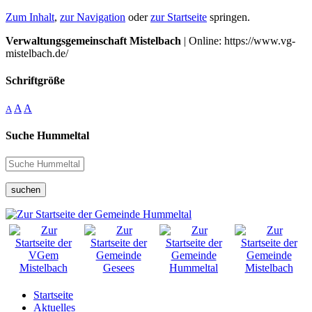
Zum Inhalt
,
zur Navigation
oder
zur Startseite
springen.
Verwaltungsgemeinschaft Mistelbach
| Online: https://www.vg-
mistelbach.de/
Schriftgröße
A
A
A
Suche Hummeltal
suchen
Startseite
Aktuelles