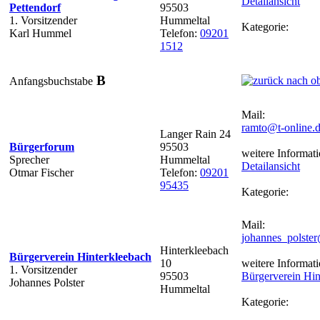
Detailansicht
Pettendorf
95503
1. Vorsitzender
Hummeltal
Kategorie:
Karl Hummel
Telefon:
09201
1512
B
Anfangsbuchstabe
Mail:
ramto@t-online.
Langer Rain 24
Bürgerforum
95503
weitere Informati
Sprecher
Hummeltal
Detailansicht
Otmar Fischer
Telefon:
09201
95435
Kategorie:
Mail:
johannes_polste
Hinterkleebach
Bürgerverein Hinterkleebach
10
weitere Informati
1. Vorsitzender
95503
Bürgerverein Hin
Johannes Polster
Hummeltal
Kategorie: