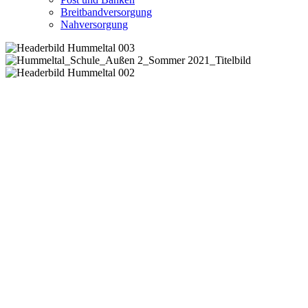
Breitbandversorgung
Nahversorgung