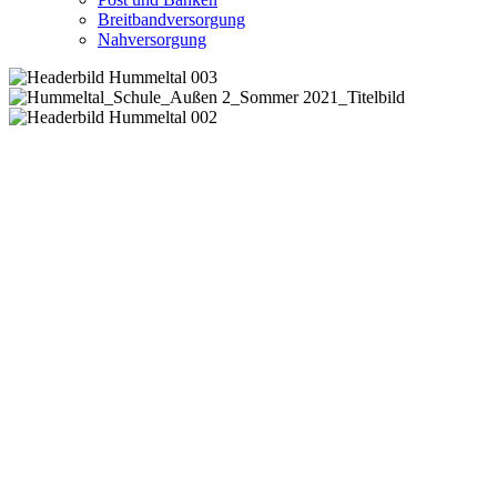
Breitbandversorgung
Nahversorgung