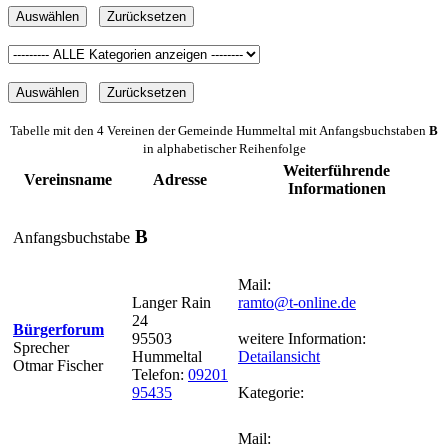
Tabelle mit den 4 Vereinen der Gemeinde Hummeltal mit Anfangsbuchstaben
B
in alphabetischer Reihenfolge
Weiterführende
Vereinsname
Adresse
Informationen
B
Anfangsbuchstabe
Mail:
Langer Rain
ramto@t-online.de
24
Bürgerforum
95503
weitere Information:
Sprecher
Hummeltal
Detailansicht
Otmar Fischer
Telefon:
09201
95435
Kategorie:
Mail: