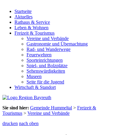
Startseite
Aktuelles
Rathaus & Service
Leben & Wohnen
Freizeit & Tourismus
Vereine und Verbände
Gastronomie und Übernachtung
Rad- und Wanderwege
Feuerwehren
Sporteinrichtungen
Spiel- und Bolzplätze
Sehenswürdigkeiten
Museen
Seite für die Jugend
Wirtschaft & Standort
Sie sind hier:
Gemeinde Hummeltal
>
Freizeit &
Tourismus
>
Vereine und Verbände
drucken
nach oben