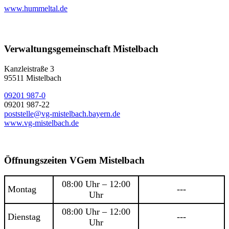
www.hummeltal.de
Verwaltungsgemeinschaft Mistelbach
Kanzleistraße 3
95511 Mistelbach
09201 987-0
09201 987-22
poststelle@vg-mistelbach.bayern.de
www.vg-mistelbach.de
Öffnungszeiten VGem Mistelbach
08:00 Uhr – 12:00
Montag
---
Uhr
08:00 Uhr – 12:00
Dienstag
---
Uhr