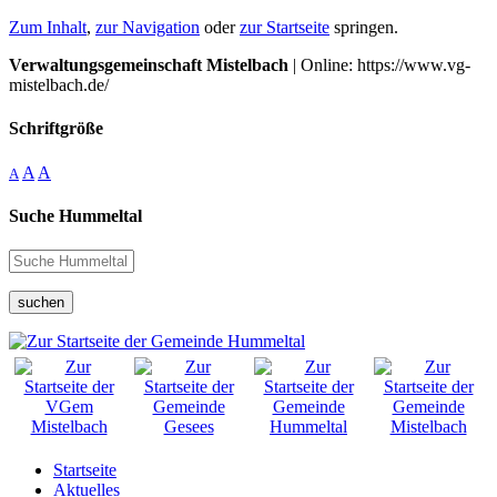
Zum Inhalt
,
zur Navigation
oder
zur Startseite
springen.
Verwaltungsgemeinschaft Mistelbach
| Online: https://www.vg-
mistelbach.de/
Schriftgröße
A
A
A
Suche Hummeltal
suchen
Startseite
Aktuelles