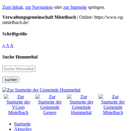
Zum Inhalt
,
zur Navigation
oder
zur Startseite
springen.
Verwaltungsgemeinschaft Mistelbach
| Online: https://www.vg-
mistelbach.de/
Schriftgröße
A
A
A
Suche Hummeltal
suchen
Startseite
Aktuelles