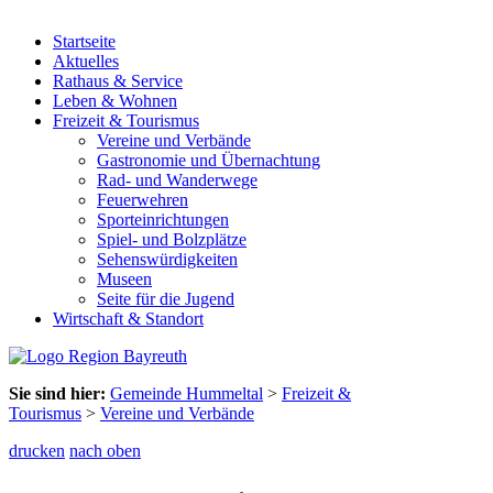
Startseite
Aktuelles
Rathaus & Service
Leben & Wohnen
Freizeit & Tourismus
Vereine und Verbände
Gastronomie und Übernachtung
Rad- und Wanderwege
Feuerwehren
Sporteinrichtungen
Spiel- und Bolzplätze
Sehenswürdigkeiten
Museen
Seite für die Jugend
Wirtschaft & Standort
Sie sind hier:
Gemeinde Hummeltal
>
Freizeit &
Tourismus
>
Vereine und Verbände
drucken
nach oben