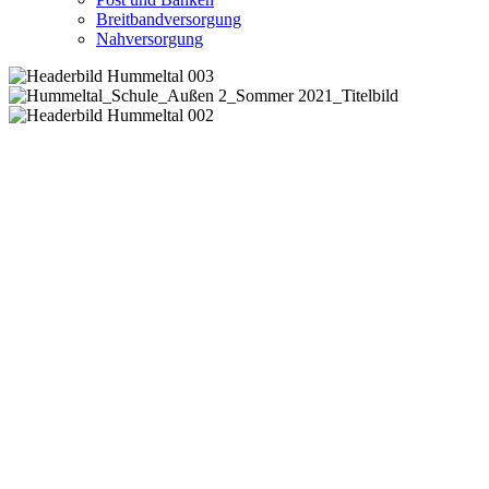
Breitbandversorgung
Nahversorgung