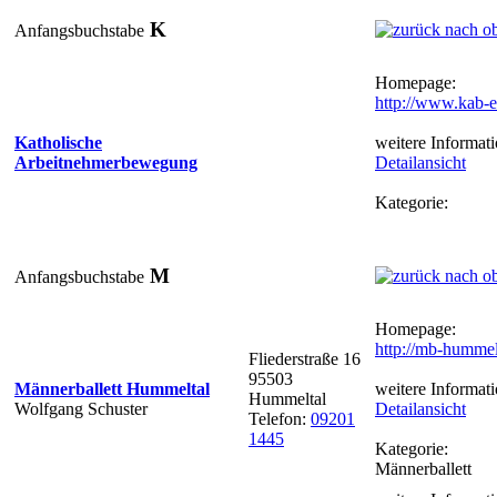
K
Anfangsbuchstabe
Homepage:
http://www.kab-e
Katholische
weitere Informati
Arbeitnehmerbewegung
Detailansicht
Kategorie:
M
Anfangsbuchstabe
Homepage:
http://mb-hummel
Fliederstraße 16
95503
Männerballett Hummeltal
weitere Informati
Hummeltal
Wolfgang Schuster
Detailansicht
Telefon:
09201
1445
Kategorie:
Männerballett