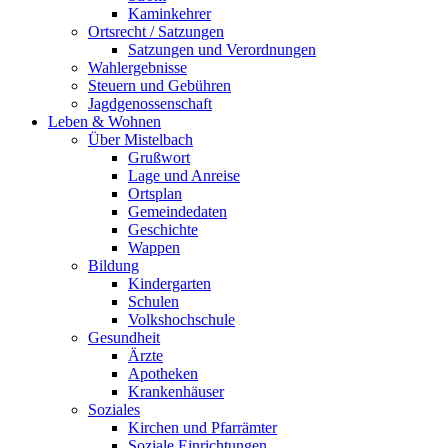
Kaminkehrer
Ortsrecht / Satzungen
Satzungen und Verordnungen
Wahlergebnisse
Steuern und Gebühren
Jagdgenossenschaft
Leben & Wohnen
Über Mistelbach
Grußwort
Lage und Anreise
Ortsplan
Gemeindedaten
Geschichte
Wappen
Bildung
Kindergarten
Schulen
Volkshochschule
Gesundheit
Ärzte
Apotheken
Krankenhäuser
Soziales
Kirchen und Pfarrämter
Soziale Einrichtungen