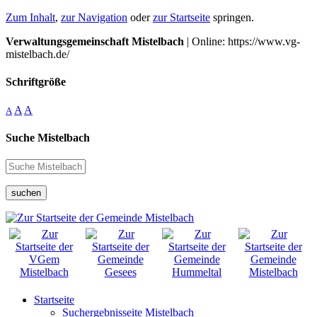
Zum Inhalt
,
zur Navigation
oder
zur Startseite
springen.
Verwaltungsgemeinschaft Mistelbach
| Online: https://www.vg-
mistelbach.de/
Schriftgröße
A
A
A
Suche Mistelbach
suchen
Startseite
Suchergebnisseite Mistelbach