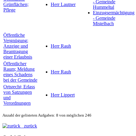
- Gemeinde
Grünflächen;
Herr Lautner
Hummeltal
Pflege
Einzugsermächtigung
- Gemeinde
Mistelbach
Öffentliche
Vergnügung;
Anzeige und
Herr Rauh
Beantragung
einer Erlaubnis
Öffentlicher
Raum; Meldung
Herr Rauh
eines Schadens
bei der Gemeinde
Ortsrecht; Erlass
von Satzungen
Herr Lippert
und
Verordnungen
Anzahl der gelisteten Aufgaben: 8 von möglichen 246
zurück