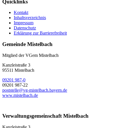
Quicklinks
Kontakt
Inhaltsverzeichnis
Impressum
Datenschutz
Erklärung zur Barrierefreiheit
Gemeinde Mistelbach
Mitglied der VGem Mistelbach
Kanzleistraße 3
95511 Mistelbach
09201 987-0
09201 987-22
poststelle@vg-mistelbach.bayern.de
www.mistelbach.de
Verwaltungsgemeinschaft Mistelbach
Kanzleistraße 3