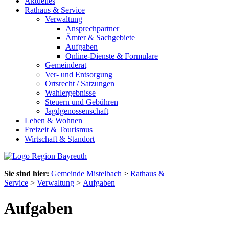
Aktuelles
Rathaus & Service
Verwaltung
Ansprechpartner
Ämter & Sachgebiete
Aufgaben
Online-Dienste & Formulare
Gemeinderat
Ver- und Entsorgung
Ortsrecht / Satzungen
Wahlergebnisse
Steuern und Gebühren
Jagdgenossenschaft
Leben & Wohnen
Freizeit & Tourismus
Wirtschaft & Standort
Sie sind hier:
Gemeinde Mistelbach
>
Rathaus &
Service
>
Verwaltung
>
Aufgaben
Aufgaben